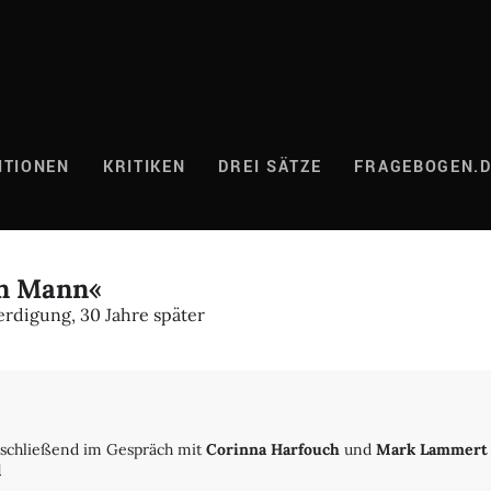
ITIONEN
KRITIKEN
DREI SÄTZE
FRAGEBOGEN.
en Mann«
erdigung, 30 Jahre später
schließend im Gespräch mit
Corinna Harfouch
und
Mark Lammert
l