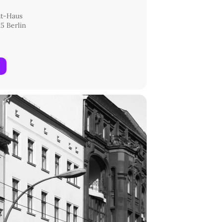
ht-Haus
5 Berlin