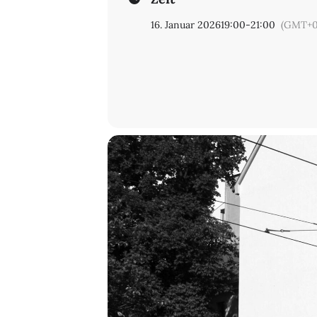
16. Januar 2026
19:00
-
21:00
(GMT+0