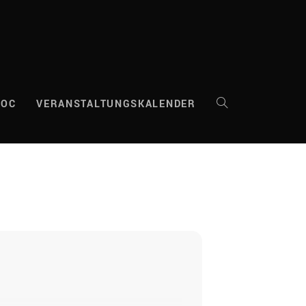
DOC
VERANSTALTUNGSKALENDER
WEBSITE-
SUCHE
UMSCHALTEN