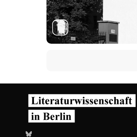
Bluesky