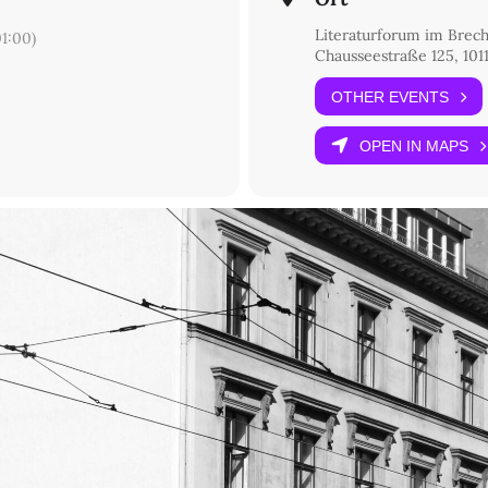
Literaturforum im Brec
1:00)
Chausseestraße 125, 1011
OTHER EVENTS
OPEN IN MAPS