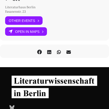
Literaturhaus Berlin
Fasanenstr. 23
OTHER EVENTS
OPEN IN MAPS
Bluesky