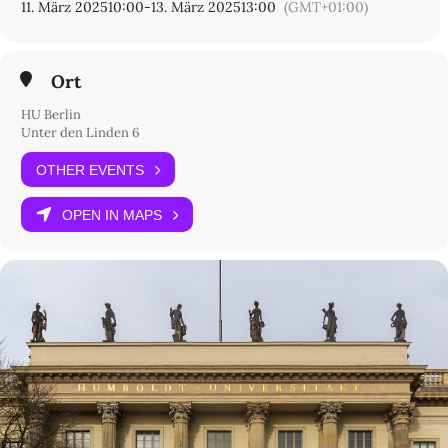
11. März 2025
10:00
-
13. März 2025
13:00
(GMT+01:00)
Ort
HU Berlin
Unter den Linden 6
OTHER EVENTS
OPEN IN MAPS