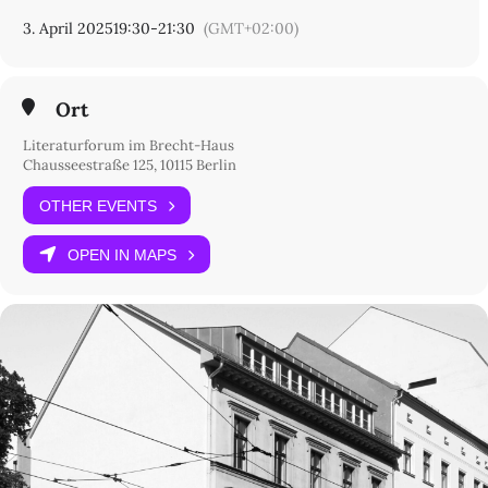
3. April 2025
19:30
-
21:30
(GMT+02:00)
Ort
Literaturforum im Brecht-Haus
Chausseestraße 125, 10115 Berlin
OTHER EVENTS
OPEN IN MAPS