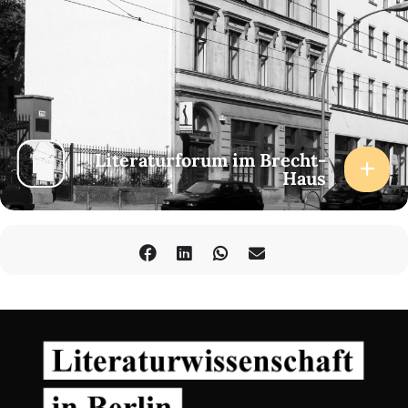
Literaturforum im Brecht-
Haus