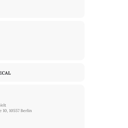
ECAL
Welt
 10, 10557 Berlin