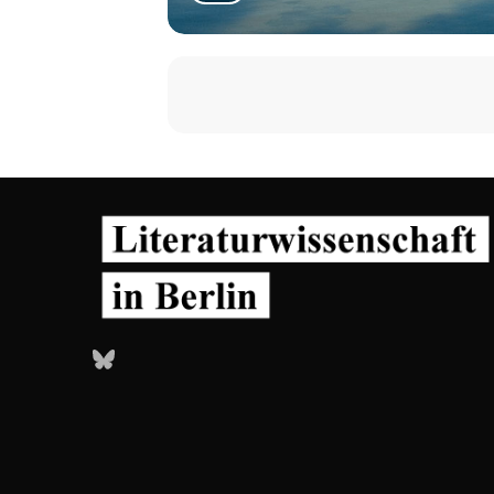
Bluesky