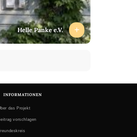
Helle Panke e.V.
INFORMATIONEN
ber das Projekt
eitrag vorschlagen
reundeskreis