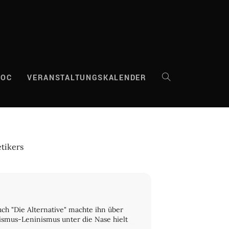
DOC
VERANSTALTUNGSKALENDER
WEBSITE-
SUCHE
tikers
UMSCHALTEN
ch "Die Alternative" machte ihn über
ismus-Leninismus unter die Nase hielt