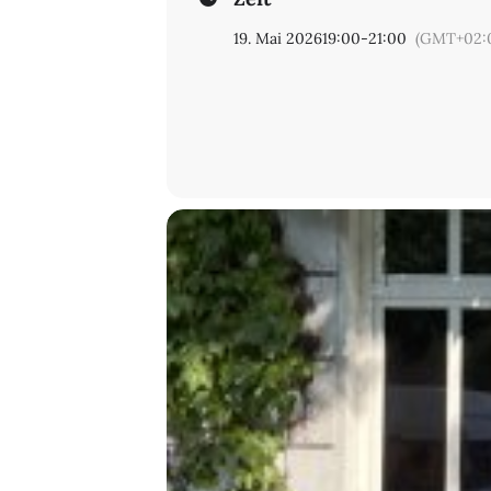
19. Mai 2026
19:00
-
21:00
(GMT+02: