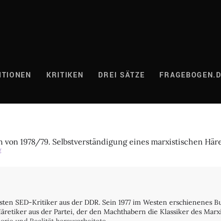
ITIONEN
KRITIKEN
DREI SÄTZE
FRAGEBOGEN.
n von 1978/79. Selbstverständigung eines marxistischen Häre
g
esten SED-Kritiker aus der DDR. Sein 1977 im Westen erschienenes Bu
äretiker aus der Partei, der den Machthabern die Klassiker des Marx