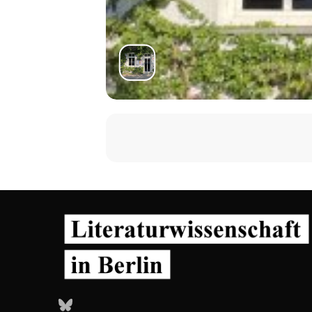
Bluesky