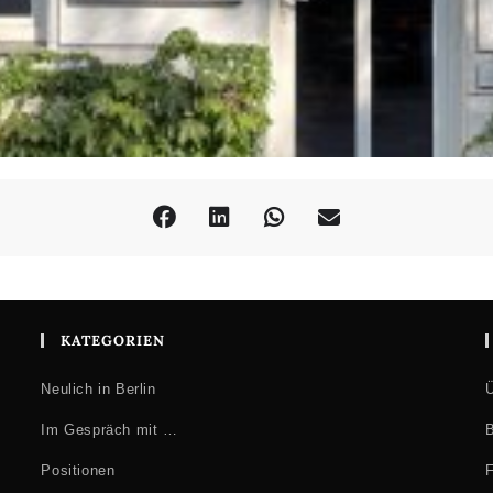
KATEGORIEN
Neulich in Berlin
Ü
Im Gespräch mit …
B
Positionen
F