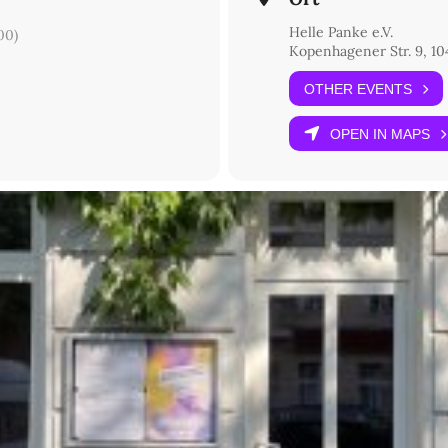
Helle Panke e.V.
00)
Kopenhagener Str. 9, 10
OTHER EVENTS
OPEN IN MAPS