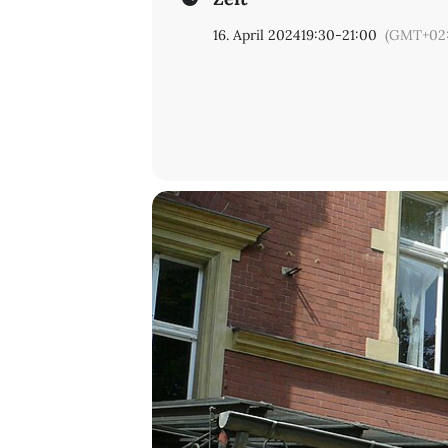
16. April 2024
19:30
-
21:00
(GMT+02