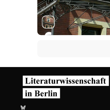
Bluesky