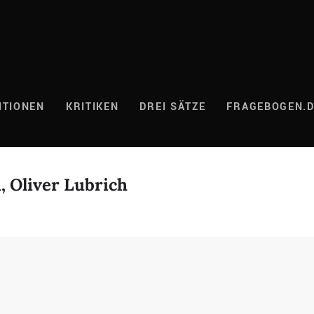
ITIONEN
KRITIKEN
DREI SÄTZE
FRAGEBOGEN.
 Oliver Lubrich