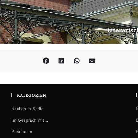
Literarisc
KATEGORIEN
Neulich in Berlin
Ü
Im Gespräch mit …
B
Positionen
F