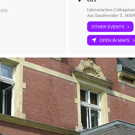
Literarisches Colloquiu
:00)
Am Sandwerder 5, 14109
OTHER EVENTS
OPEN IN MAPS