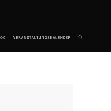
DOC
VERANSTALTUNGSKALENDER
WEBSITE-
SUCHE
UMSCHALTEN