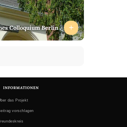
hes Colloquium Berlin
INFORMATIONEN
ber das Projekt
eitrag vorschlagen
reundeskreis