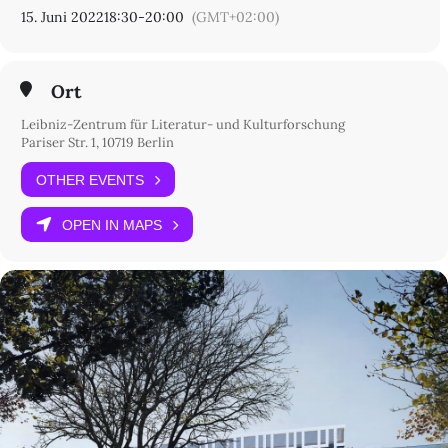
15. Juni 2022
18:30
-
20:00
(GMT+02:00)
Ort
Leibniz-Zentrum für Literatur- und Kulturforschung
Pariser Str. 1, 10719 Berlin
OTHER EVENTS
OPEN IN MAPS