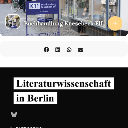
Buchhandlung Knesebeck Elf
Bluesky