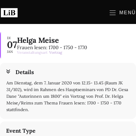
Zum
Inhalt
MENÜ
springen
Helga Meise
DI
07
Frauen lesen: 1700 - 1750 - 1770
JAN
Veranstaltungsart
Vortrag
Details
Am Dienstag, dem 7. Januar 2020 von 12.15- 13.45 (Raum JK
31/102), wird im Rahmen des Hauptseminars von PD Dr. Gesa
Dane "Autorinnen um 1800" ein Vortrag von Prof. Dr. Helga
Meise/Reims zum Thema Frauen lesen: 1700 - 1750 - 1770
stattfinden.
Event Type