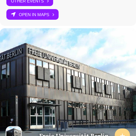
OTHER EVENTS
OPEN IN MAPS
Freie Universität Berlin