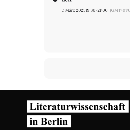
7. März 2025
19:30
-
21:00
(GMT+01:0