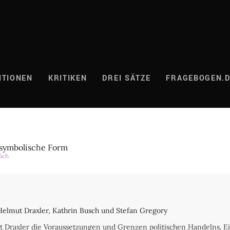
ITIONEN
KRITIKEN
DREI SÄTZE
FRAGEBOGEN.
s symbolische Form
äch
Helmut Draxler, Kathrin Busch und Stefan Gregory
t Draxler die Voraussetzungen und Grenzen politischen Handelns. Ei