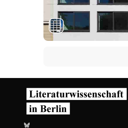
Bluesky