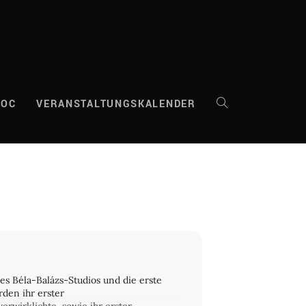
DOC
VERANSTALTUNGSKALENDER
WEBSITE-
SUCHE
UMSCHALTEN
s Béla-Balázs-Studios und die erste
den ihr erster