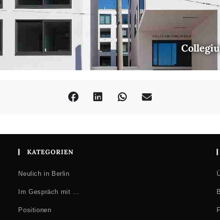
Collegi
KATEGORIEN
Neulich in Berlin
Ü
Im Gespräch mit …
B
Positionen
F