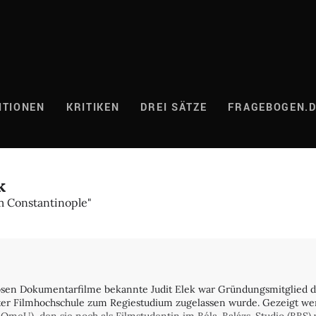
ITIONEN
KRITIKEN
DREI SÄTZE
FRAGEBOGEN.
k
m Constantinople"
osen Dokumentarfilme bekannte Judit Elek war Gründungsmitglied de
ter Filmhochschule zum Regiestudium zugelassen wurde. Gezeigt wer