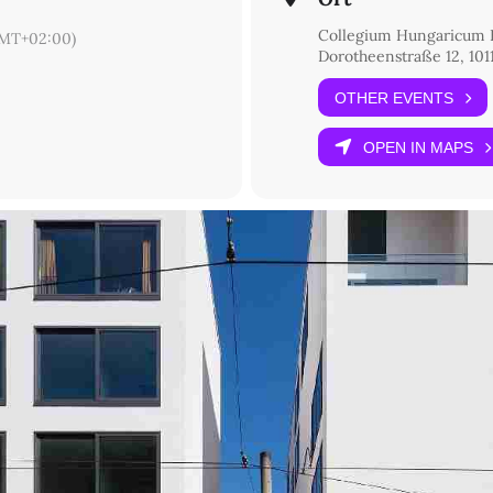
Collegium Hungaricum 
MT+02:00)
Dorotheenstraße 12, 1011
OTHER EVENTS
OPEN IN MAPS