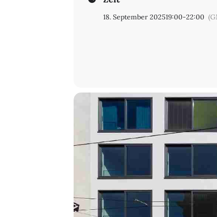
18. September 2025
19:00
-
22:00
(G