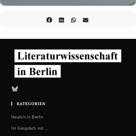
Zeit & Ort
09.06.2023 | 14:00
Raum L 116 (Seminarzentrum), Freie Universität Berlin,
Habelschwerdter Allee 45
Bluesky
KATEGORIEN
Neulich in Berlin
Im Gespräch mit …