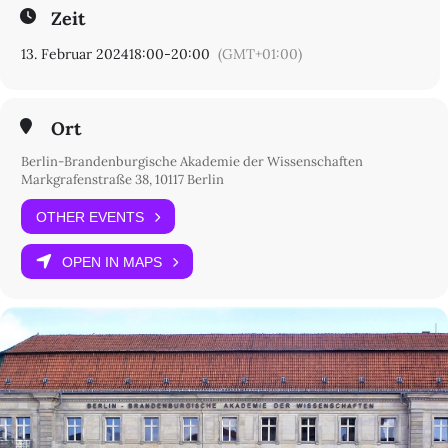
Zeit
13. Februar 2024
18:00
-
20:00
(GMT+01:00)
Ort
Berlin-Brandenburgische Akademie der Wissenschaften
Markgrafenstraße 38, 10117 Berlin
OTHER EVENTS
OPEN IN MAPS