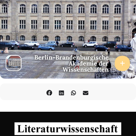
Berlin-Brandenburgische
Akademie der
Wissenschaften