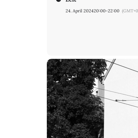
24. April 2024
20:00
-
22:00
(GMT+0