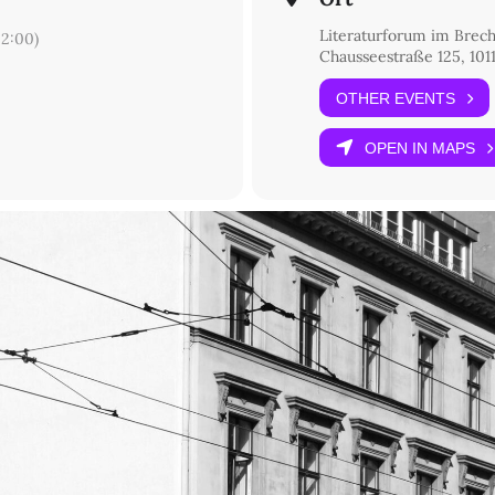
Literaturforum im Brec
2:00)
Chausseestraße 125, 1011
OTHER EVENTS
OPEN IN MAPS