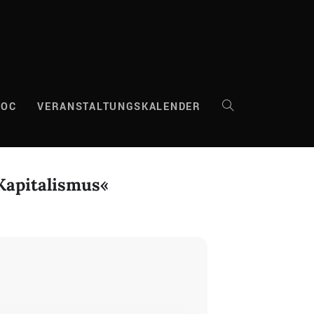
DOC
VERANSTALTUNGSKALENDER
WEBSITE-
SUCHE
Kapitalismus«
UMSCHALTEN