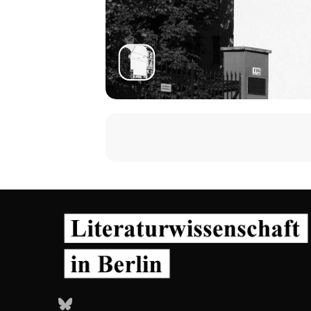
Bluesky