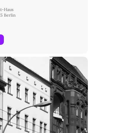
ht-Haus
5 Berlin