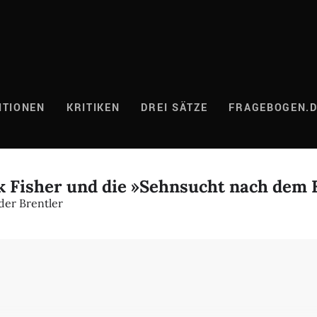
ITIONEN
KRITIKEN
DREI SÄTZE
FRAGEBOGEN.
k Fisher und die »Sehnsucht nach dem 
der Brentler