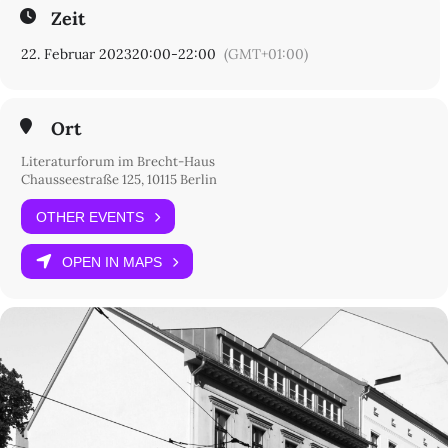
Zeit
22. Februar 2023
20:00
-
22:00
(GMT+01:00)
Ort
Literaturforum im Brecht-Haus
Chausseestraße 125, 10115 Berlin
OTHER EVENTS
OPEN IN MAPS