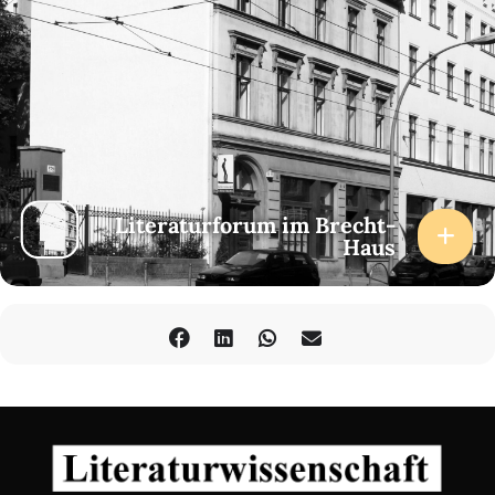
Literaturforum im Brecht-
Haus