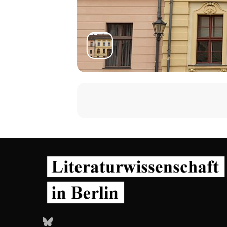
Bluesky