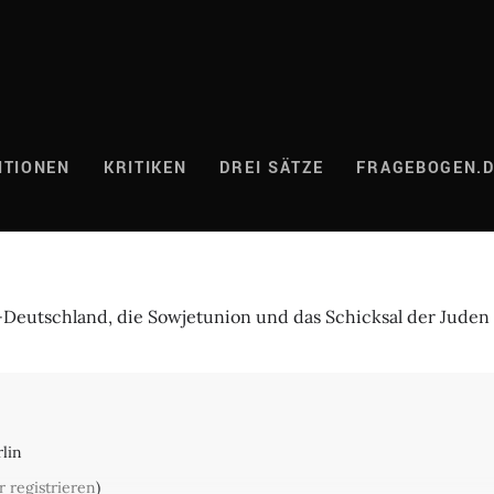
ITIONEN
KRITIKEN
DREI SÄTZE
FRAGEBOGEN.
i-Deutschland, die Sowjetunion und das Schicksal der Juden
rlin
r registrieren
)