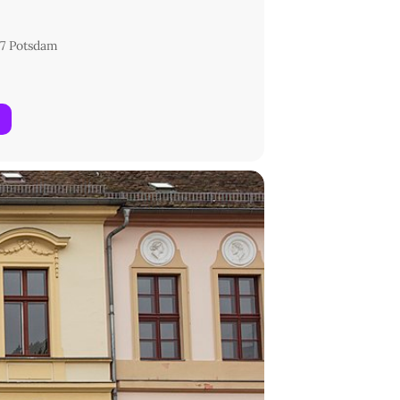
7 Potsdam