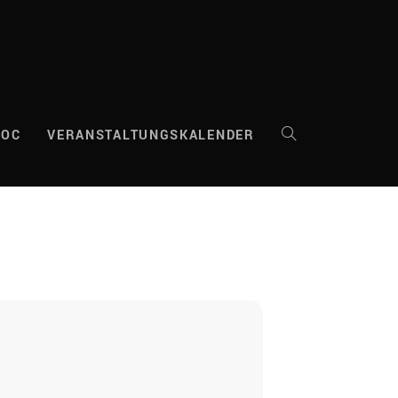
DOC
VERANSTALTUNGSKALENDER
WEBSITE-
SUCHE
UMSCHALTEN