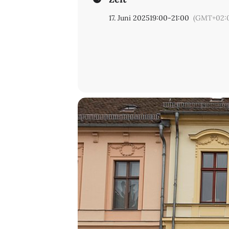
17. Juni 2025
19:00
-
21:00
(GMT+02: