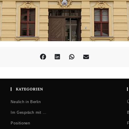
KATEGORIEN
Neulich in Berlin
Ü
Im Gespräch mit …
B
Positionen
F