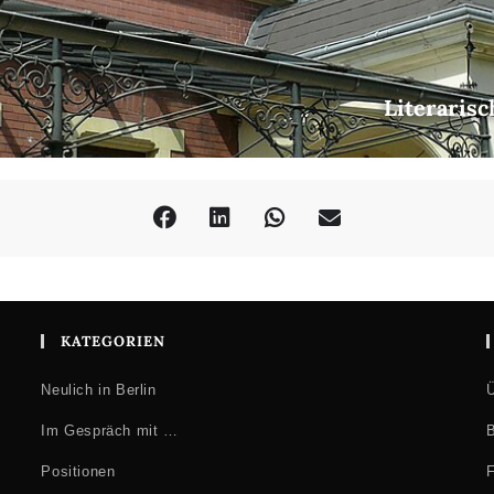
Literarisc
KATEGORIEN
Neulich in Berlin
Ü
Im Gespräch mit …
B
Positionen
F