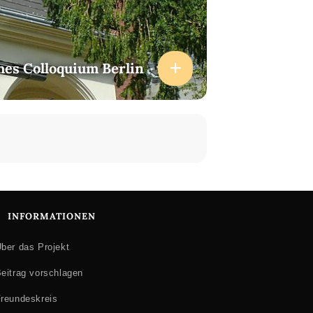
hes Colloquium Berlin
INFORMATIONEN
ber das Projekt
eitrag vorschlagen
reundeskreis