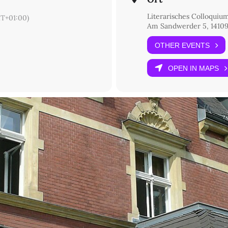
Literarisches Colloquiu
T+01:00)
Am Sandwerder 5, 14109
OTHER EVENTS
OPEN IN MAPS