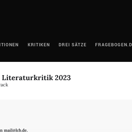
ITIONEN
KRITIKEN
DREI SÄTZE
FRAGEBOGEN.
 Literaturkritik 2023
rack
n mail@lcb.de.