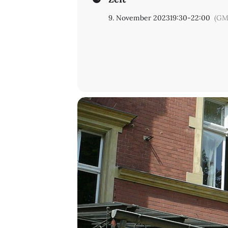
9. November 2023
19:30
-
22:00
(GM