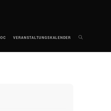
DOC
VERANSTALTUNGSKALENDER
WEBSITE-
SUCHE
UMSCHALTEN