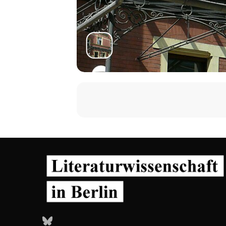
Bluesky