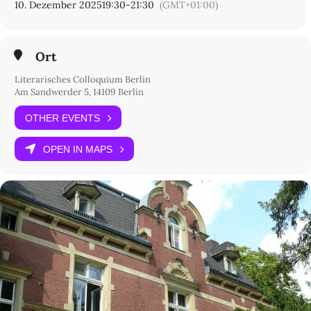
10. Dezember 2025
19:30
-
21:30
(GMT+01:00)
Ort
Literarisches Colloquium Berlin
Am Sandwerder 5, 14109 Berlin
OTHER EVENTS
OPEN IN MAPS