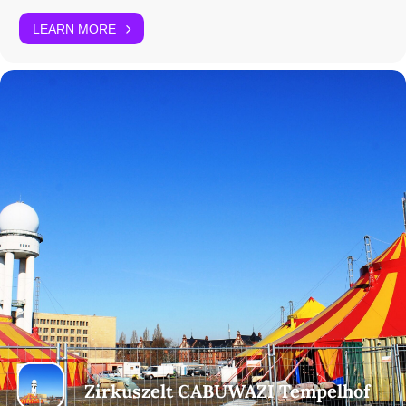
LEARN MORE
Zirkuszelt CABUWAZI Tempelhof