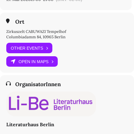
Ort
Zirkuszelt CABUWAZI Tempelhof
Columbiadamm 84, 10965 Berlin
OTHER EVENTS
OPEN IN MAPS
OrganisatorInnen
Literaturhaus Berlin