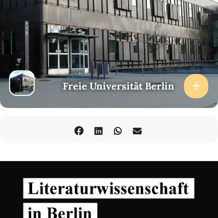
seit 2010 an der Freien Universität Berlin traditionell im Frühjahr
(Februar bis März) und Winter (November bis Dezember) als
Vorlesungs- und Seminarreihe statt und werden in Kooperation
mit dem Aristotelismus-Zentrum Berlin veranstaltet. Sie bieten
mit Diskussionen an konkreten Texten und Vorträgen zu
komplexeren Fragestellungen aus der Antike und Spätantike
Einführungen in geisteswissenschaftliche Kernthemen aus der
Literaturwissenschaft und Philosophie.
Neben Schülerinnen und
Schülern der Oberstufe sind interessierte Studierende und Gäste
Freie Universität Berlin
herzlich eingeladen.
Juliane Küppers: „Der Honig und die bittere Medizin. Epikureische
Philosophie und ihre poetische Schönheit bei Lukrez als Therapie
für mentale Gesundheit in Krisenzeiten“
Zerfallserscheinungen des politischen Systems,
Ohnmachtsgefühle gegenüber immer neuen Kriegen, rasanter
Fortschritt in die Ungewissheit – so wie während der letzten
Jahrzehnte der attischen Demokratie sowie der späten Römischen
Republik befinden wir uns auch heute in gesellschaftlichen
Umbrüchen. Verzweiflung bis hin zur Desorientierung und sogar
Verschwörungsdenken sind Folgen starker psychischer
Belastungen derartiger Schwellenzeiten.
Dabei haben wir es auch selbst in der Hand, uns sogar in