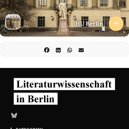
HU Berlin
Bluesky