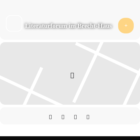
Literaturforum im Brecht-Haus