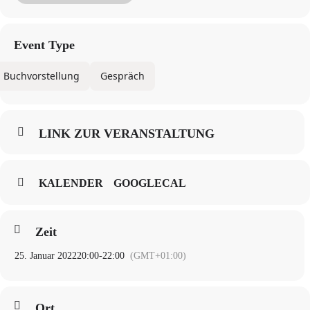
In Kooperation mit dem Literaturarchiv der Akademie der Künste
Event Type
Buchvorstellung
Gespräch
LINK ZUR VERANSTALTUNG
KALENDER
GOOGLECAL
Zeit
25. Januar 2022
20:00
-
22:00
(GMT+01:00)
Ort