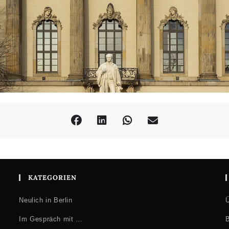
KATEGORIEN
Neulich in Berlin
Ü
Im Gespräch mit …
B