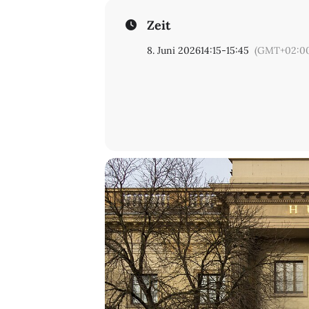
Zeit
8. Juni 2026
14:15
-
15:45
(GMT+02:0