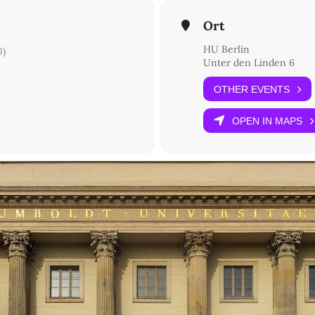
Ort
HU Berlin
0)
Unter den Linden 6
OTHER EVENTS
OPEN IN MAPS