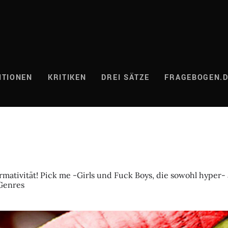
ITIONEN
KRITIKEN
DREI SÄTZE
FRAGEBOGEN.
mativität! Pick me -Girls und Fuck Boys, die sowohl hyper- 
Genres