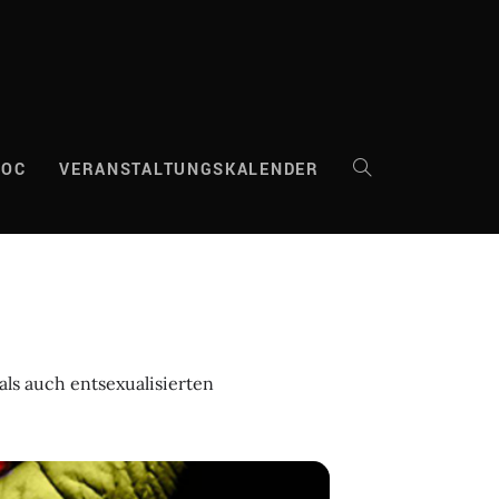
DOC
VERANSTALTUNGSKALENDER
WEBSITE-
SUCHE
UMSCHALTEN
als auch entsexualisierten