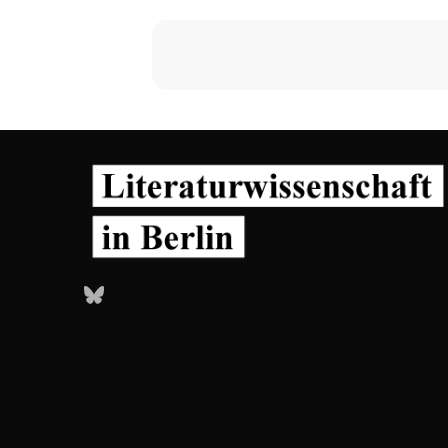
Bluesky