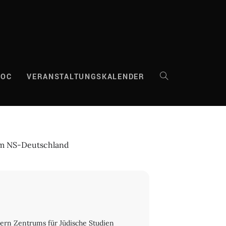
DOC
VERANSTALTUNGSKALENDER
WEBSITE-
SUCHE
 im NS-Deutschland
UMSCHALTEN
ern Zentrums für Jüdische Studien