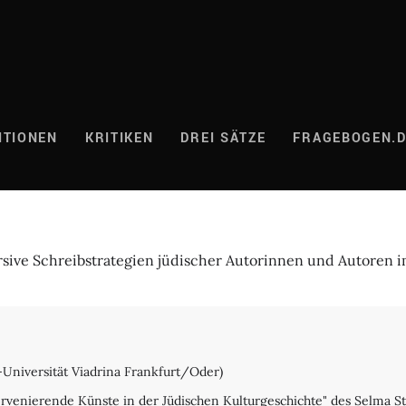
ITIONEN
KRITIKEN
DREI SÄTZE
FRAGEBOGEN.
ersive Schreibstrategien jüdischer Autorinnen und Autoren
-Universität Viadrina Frankfurt/Oder)
venierende Künste in der Jüdischen Kulturgeschichte" des Selma St