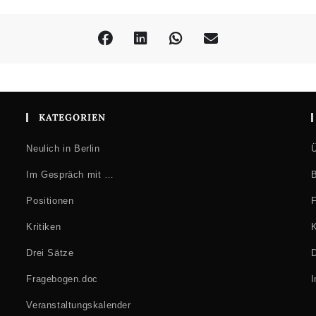
KATEGORIEN
Neulich in Berlin
Ü
Im Gespräch mit …
B
Positionen
F
Kritiken
K
Drei Sätze
D
Fragebogen.doc
Veranstaltungskalender