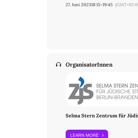
27. Juni 2023
18:15
-
19:45
(GMT+02:0
OrganisatorInnen
Selma Stern Zentrum für Jüdi
LEARN MORE