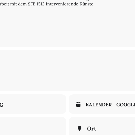
beit mit dem SFB 1512 Intervenierende Künste
NG
KALENDER
GOOGL
Ort