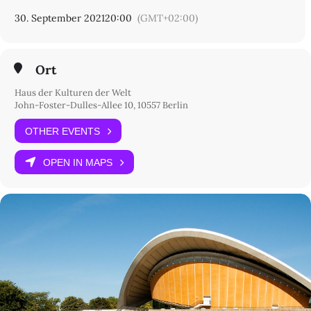
30. September 2021
20:00
(GMT+02:00)
Ort
Haus der Kulturen der Welt
John-Foster-Dulles-Allee 10, 10557 Berlin
OTHER EVENTS
OPEN IN MAPS