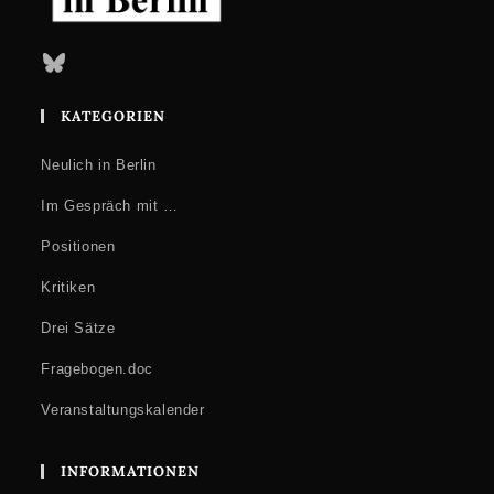
Bluesky
KATEGORIEN
Neulich in Berlin
Im Gespräch mit …
Positionen
Kritiken
Drei Sätze
Fragebogen.doc
Veranstaltungskalender
INFORMATIONEN