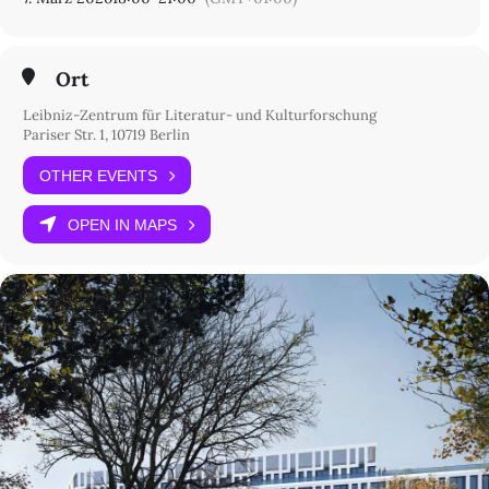
Ort
Leibniz-Zentrum für Literatur- und Kulturforschung
Pariser Str. 1, 10719 Berlin
OTHER EVENTS
OPEN IN MAPS