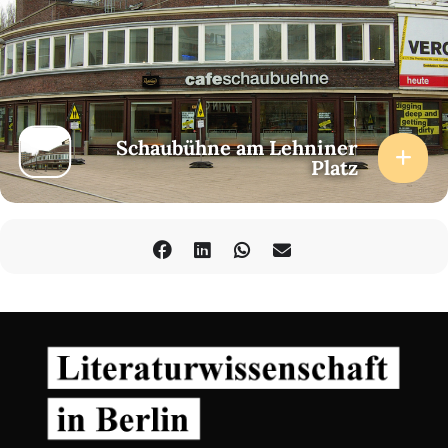
Schaubühne am Lehniner
Platz