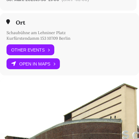
Ort
Schaubühne am Lehniner Platz
Kurfürstendamm 153 10709 Berlin
OTHER EVENTS
OPEN IN MAPS