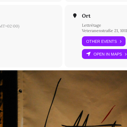
Ort
Lettrétage
MT+02:00)
Veteranenstraße 21, 1011
OTHER EVENTS
OPEN IN MAPS