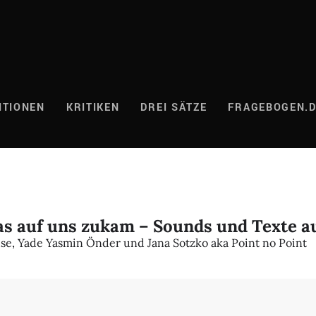
ITIONEN
KRITIKEN
DREI SÄTZE
FRAGEBOGEN.
s auf uns zukam – Sounds und Texte a
se, Yade Yasmin Önder und Jana Sotzko aka Point no Point