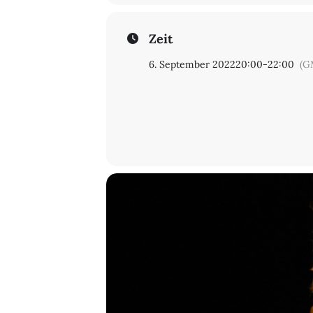
Zeit
6. September 2022
20:00
-
22:00
(G