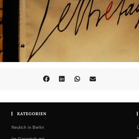
KATEGORIEN
Neulich in Berlin
Ü
Im Gespräch mit …
B