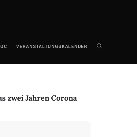
DOC
VERANSTALTUNGSKALENDER
WEBSITE-
SUCHE
UMSCHALTEN
us zwei Jahren Corona