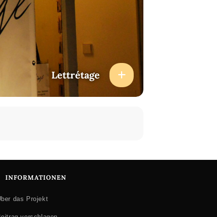
Lettrétage
INFORMATIONEN
ber das Projekt
eitrag vorschlagen