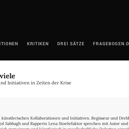
ITIONEN
KRITIKEN
DREI SÄTZE
FRAGEBOGEN.
viele
nd Initiativen in Zeiten der Krise
künstlerischen Kollaborationen und Initiativen. Regisseur und Dreh
ol Sabbagh und Rapperin Lena Stoehrfaktor sprechen mit Autor und 