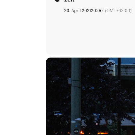
Mit freundlicher Unterstützung der 
20. April 2021
20:00
(GMT+02:00)