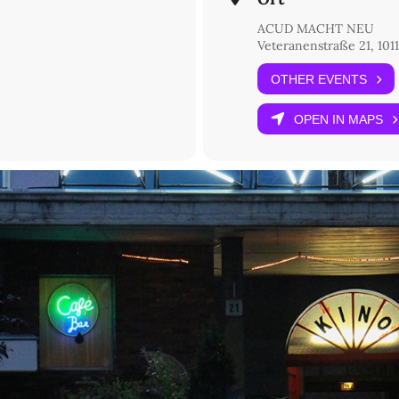
Senatsverwaltung für Kultur und Europa. Präsentiert von taz.
ACUD MACHT NEU
Veteranenstraße 21, 1011
OTHER EVENTS
OPEN IN MAPS