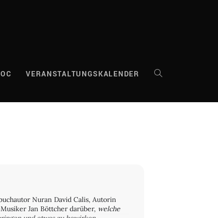
DOC
VERANSTALTUNGSKALENDER
WEBSITE-
SUCHE
UMSCHALTEN
buchautor Nuran David Calis, Autorin
Musiker Jan Böttcher darüber,
welche