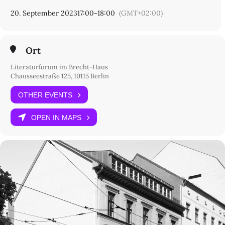
20. September 2023
17:00
-
18:00
(GMT+02:00)
Ort
Literaturforum im Brecht-Haus
Chausseestraße 125, 10115 Berlin
OTHER EVENTS
OPEN IN MAPS