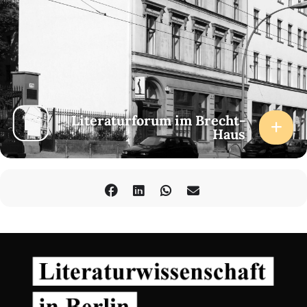
Literaturforum im Brecht-
Haus