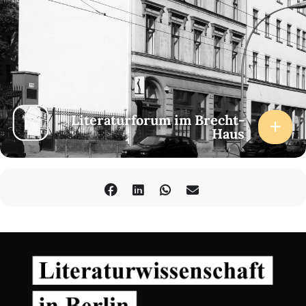
Literaturforum im Brecht-
Haus