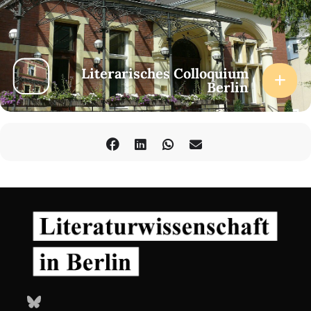
Literarisches Colloquium
Berlin
Bluesky