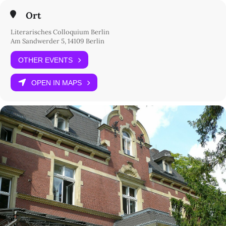
Ort
Literarisches Colloquium Berlin
Am Sandwerder 5, 14109 Berlin
OTHER EVENTS
OPEN IN MAPS