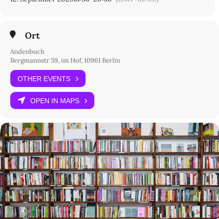
Ort
Andenbuch
Bergmannstr 59, im Hof, 10961 Berlin
OTHER EVENTS
OPEN IN MAPS