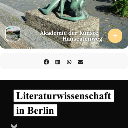
Akademie der Künste -
Hanseatenweg
Bluesky