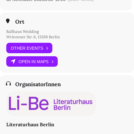
Ort
Ballhaus Wedding
Wriezener Str. 6, 13359 Berlin
OTHER EVENTS
OPEN IN MAPS
OrganisatorInnen
Literaturhaus Berlin