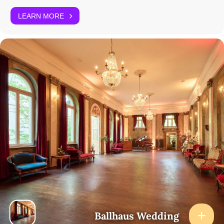
LEARN MORE
Ballhaus Wedding