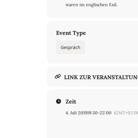
waren im englischen Exil.
Event Type
Gespräch
LINK ZUR VERANSTALTU
Zeit
4. Juli 2019
19:30
-
22:00
(GMT+02:0