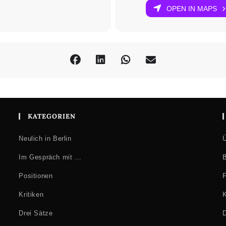
OPEN IN MAPS
KATEGORIEN
Neulich in Berlin
Ü
Im Gespräch mit …
B
Positionen
F
Kritiken
K
Drei Sätze
D