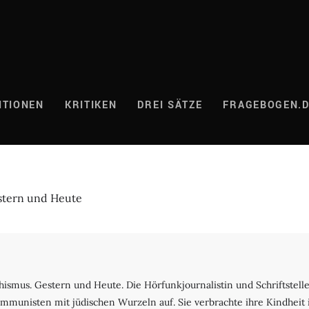
ITIONEN
KRITIKEN
DREI SÄTZE
FRAGEBOGEN.
stern und Heute
hismus. Gestern und Heute. Die Hörfunkjournalistin und Schriftstell
ommunisten mit jüdischen Wurzeln auf. Sie verbrachte ihre Kindheit 