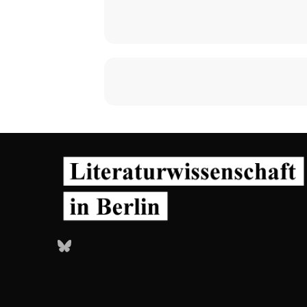
Bluesky