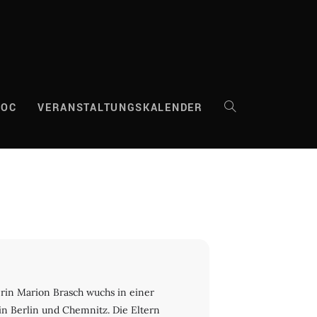
DOC
VERANSTALTUNGSKALENDER
WEBSITE-
SUCHE
UMSCHALTEN
erin Marion Brasch wuchs in einer
in Berlin und Chemnitz. Die Eltern