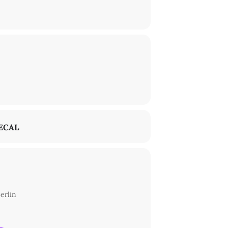
ECAL
erlin