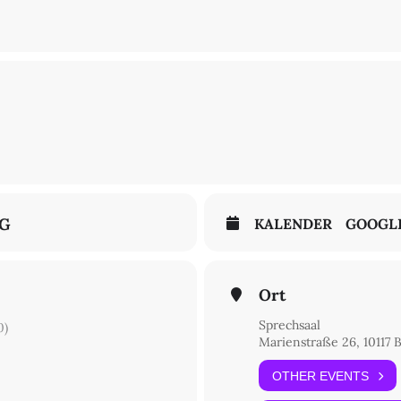
NG
KALENDER
GOOGL
Ort
Sprechsaal
0)
Marienstraße 26, 10117 B
OTHER EVENTS