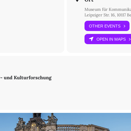
Museum für Kommunika
Leipziger Str. 16, 10117 B
OTHER EVENTS
OPEN IN MAPS
r- und Kulturforschung