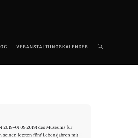
DOC
VERANSTALTUNGSKALENDER
WEBSITE-
SUCHE
UMSCHALTEN
04.2019–01.09.2019) des Museums für
 seinen letzten fünf Lebensjahren mit