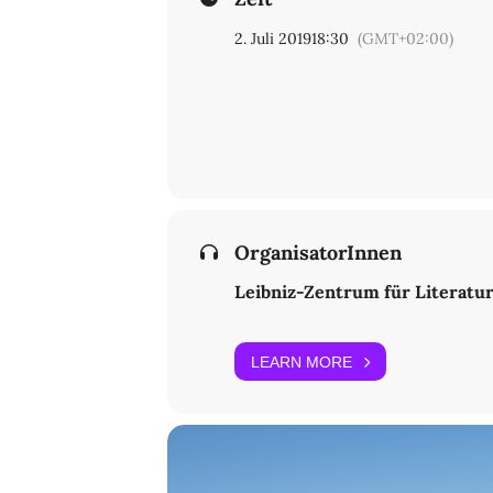
2. Juli 2019
18:30
(GMT+02:00)
OrganisatorInnen
Leibniz-Zentrum für Literatu
LEARN MORE