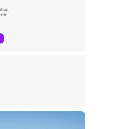
tion
erlin