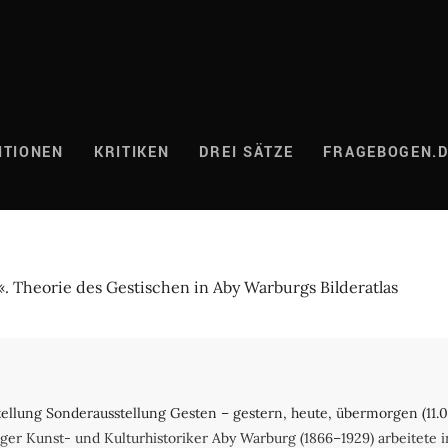
ITIONEN
KRITIKEN
DREI SÄTZE
FRAGEBOGEN.
 Theorie des Gestischen in Aby Warburgs Bilderatlas
llung Sonderausstellung Gesten – gestern, heute, übermorgen (11.
 Kunst- und Kulturhistoriker Aby Warburg (1866–1929) arbeitete in