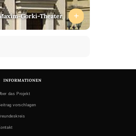
Maxim-Gorki-Theater
INFORMATIONEN
ber das Projekt
eitrag vorschlagen
reundeskreis
ontakt