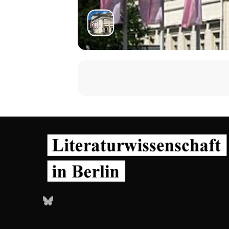
Bluesky