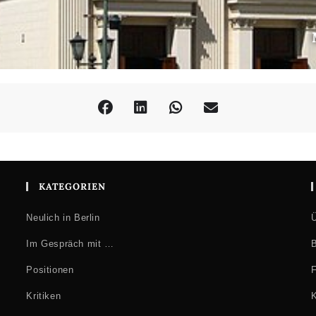
KATEGORIEN
Neulich in Berlin
Ü
Im Gespräch mit …
B
Positionen
F
Kritiken
K