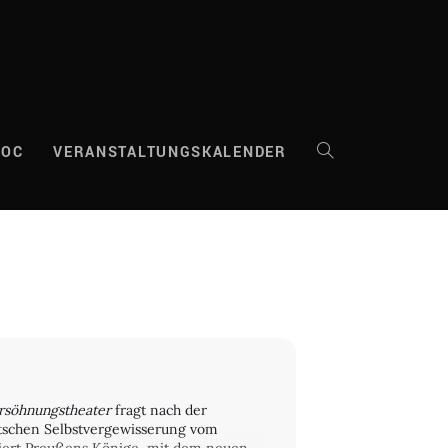
DOC
VERANSTALTUNGSKALENDER
WEBSITE-
SUCHE
UMSCHALTEN
rsöhnungstheater
fragt nach der
utschen Selbstvergewisserung vom