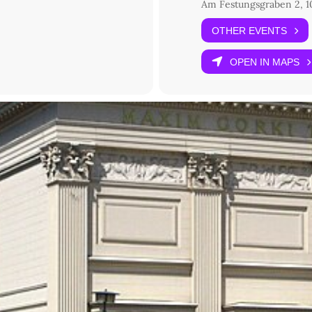
Am Festungsgraben 2, 10
OTHER EVENTS
OPEN IN MAPS