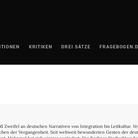
ITIONEN
KRITIKEN
DREI SÄTZE
FRAGEBOGEN.
ll Zweifel an deutschen Narrativen von Integration bis Leitkultur.
Ve
echen der Vergangenheit. Seit weltweit bewunderten Gesten der de