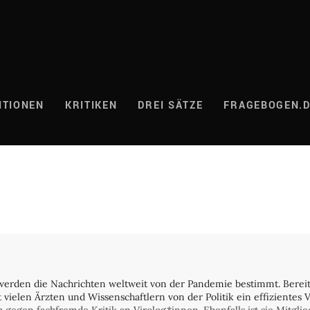
ITIONEN
KRITIKEN
DREI SÄTZE
FRAGEBOGEN.
erden die Nachrichten weltweit von der Pandemie bestimmt. Bereits
elen Ärzten und Wissenschaftlern von der Politik ein effizientes