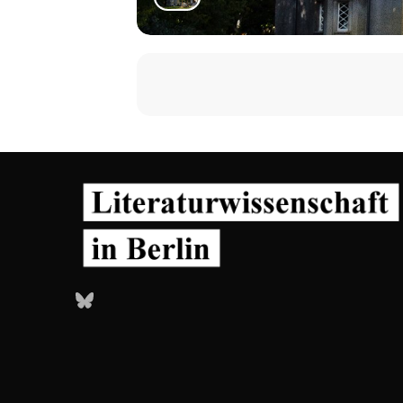
Bluesky