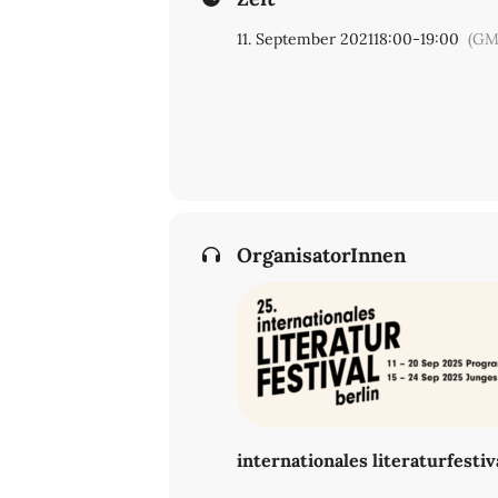
11. September 2021
18:00
-
19:00
(GM
OrganisatorInnen
internationales literaturfestiv