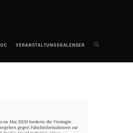
DOC
VERANSTALTUNGSKALENDER
WEBSITE-
SUCHE
UMSCHALTEN
 im Mai 2020 forderte die Virologin
 Vorgehen gegen Falschinformationen zur