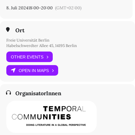
14195 Berlin
8. Juli 2024
18:00
-
20:00
(GMT+02:00)
Ort
Freie Universität Berlin
Habelschwerdter Allee 45, 14195 Berlin
OTHER EVENTS
OPEN IN MAPS
OrganisatorInnen