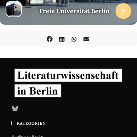
Freie Universität Berlin
Bluesky
KATEGORIEN
Neulich in Berlin