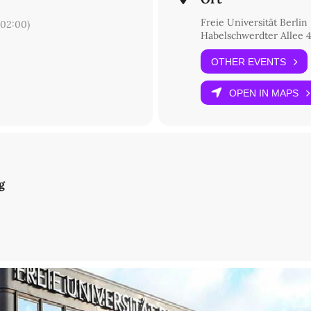
Freie Universität Berlin
02:00)
Habelschwerdter Allee 4
OTHER EVENTS
OPEN IN MAPS
g