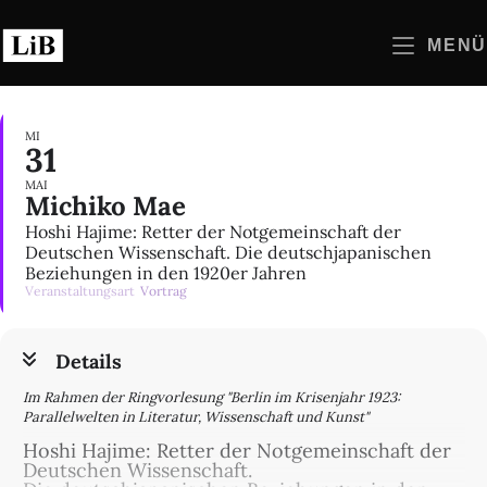
Zum
Inhalt
MENÜ
springen
MI
31
MAI
Michiko Mae
Hoshi Hajime: Retter der Notgemeinschaft der
Deutschen Wissenschaft. Die deutschjapanischen
Beziehungen in den 1920er Jahren
Veranstaltungsart
Vortrag
Details
Im Rahmen der Ringvorlesung "Berlin im Krisenjahr 1923:
Parallelwelten in Literatur, Wissenschaft und Kunst"
Hoshi Hajime: Retter der Notgemeinschaft der
Deutschen Wissenschaft.