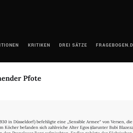
ITIONEN
KRITIKEN
DREI SÄTZE
FRAGEBOGEN.
hender Pfote
930 in Düsseldorf) befehligte eine „Sensible Armee“ von Versen, die 
m Köcher befanden sich zahlreiche Alter Egos (darunter Bubi Blaze