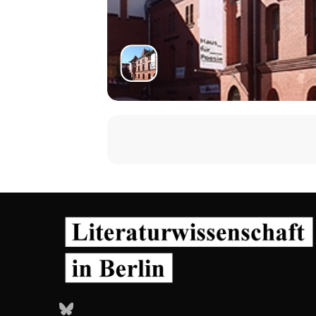
Bluesky