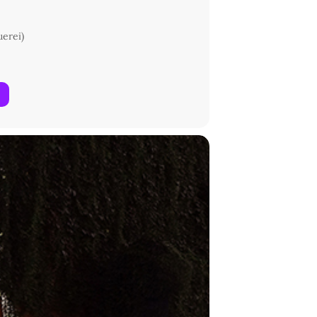
uerei)