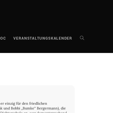
DOC
VERANSTALTUNGSKALENDER
WEBSITE-
SUCHE
UMSCHALTEN
er einzig für den friedlichen
zak und Bobbi „Bumke“ Bergermann), die