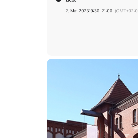
2. Mai 2023
19:30
-
21:00
(GMT+02:0