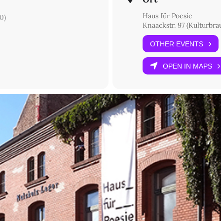
Haus für Poesie
0)
Knaackstr. 97 (Kulturbra
OTHER EVENTS
OPEN IN MAPS