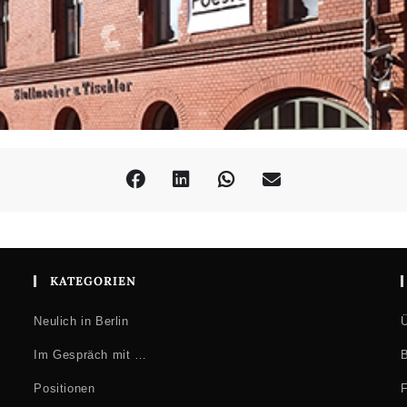
KATEGORIEN
Neulich in Berlin
Ü
Im Gespräch mit …
B
Positionen
F