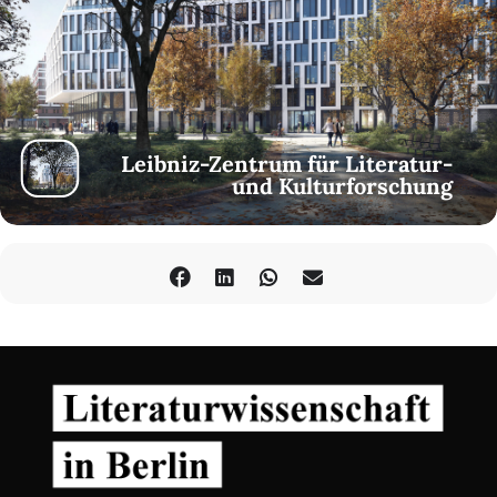
Leibniz-Zentrum für Literatur-
und Kulturforschung