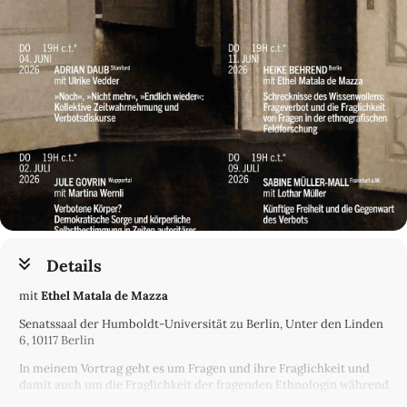
Details
mit
Ethel Matala de Mazza
Senatssaal der Humboldt-Universität zu Berlin, Unter den Linden
6, 10117 Berlin
In meinem Vortrag geht es um Fragen und ihre Fraglichkeit und
damit auch um die Fraglichkeit der fragenden Ethnologin während
der Feldforschung. Ausgehend vom Schock eines Frageverbots,