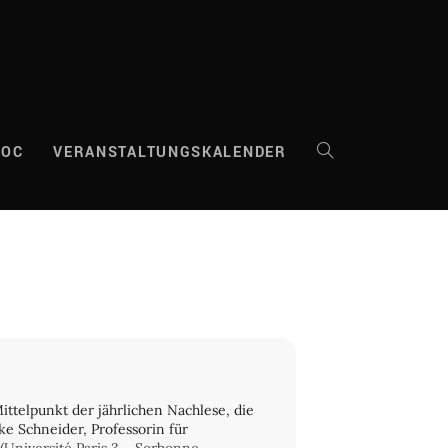
DOC
VERANSTALTUNGSKALENDER
WEBSITE-
SUCHE
UMSCHALTEN
telpunkt der jährlichen Nachlese, die
ke Schneider, Professorin für