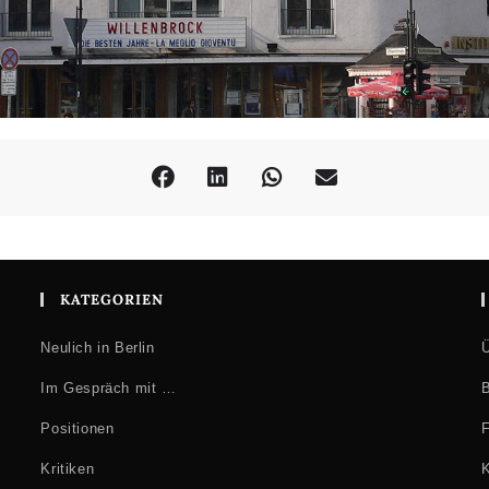
KATEGORIEN
Neulich in Berlin
Ü
Im Gespräch mit …
B
Positionen
F
Kritiken
K