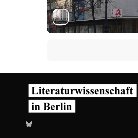
Bluesky