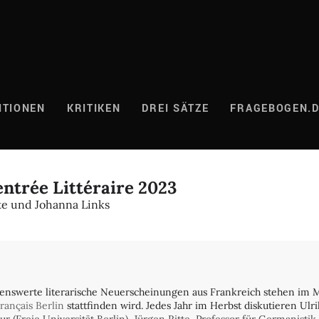
ITIONEN
KRITIKEN
DREI SÄTZE
FRAGEBOGEN.
entrée Littéraire 2023
tte und Johanna Links
swerte literarische Neuerscheinungen aus Frankreich stehen im Mit
Français Berlin
stattfinden wird. Jedes Jahr im Herbst diskutieren Ulri