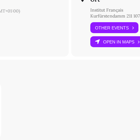
Institut Français
MT+01:00)
Kurfürstendamm 211 107
OTHER EVENTS
OPEN IN MAPS