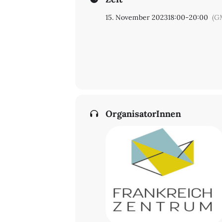
15. November 2023
18:00
-
20:00
(G
OrganisatorInnen