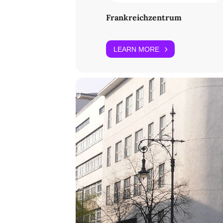
Frankreichzentrum
LEARN MORE