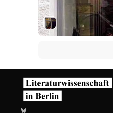
Bluesky