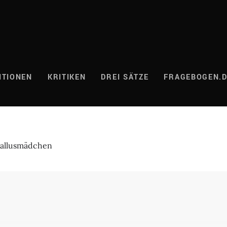
ITIONEN
KRITIKEN
DREI SÄTZE
FRAGEBOGEN.
hallusmädchen