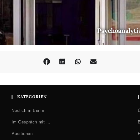
Psychoanalyti
KATEGORIEN
Neulich in Berlin
Ü
Im Gespräch mit …
B
Positionen
F