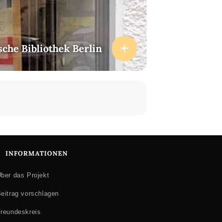
sche Bibliothek Berlin
INFORMATIONEN
ber das Projekt
eitrag vorschlagen
reundeskreis