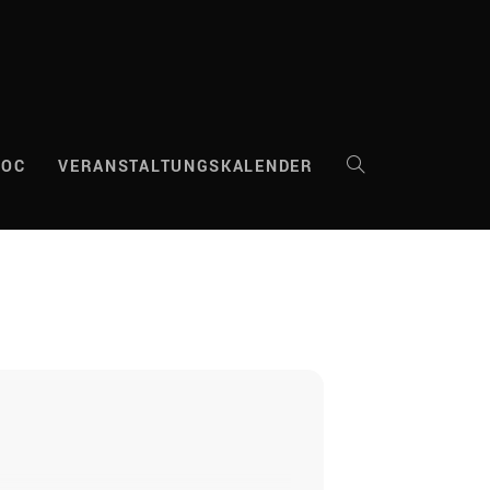
DOC
VERANSTALTUNGSKALENDER
WEBSITE-
SUCHE
UMSCHALTEN