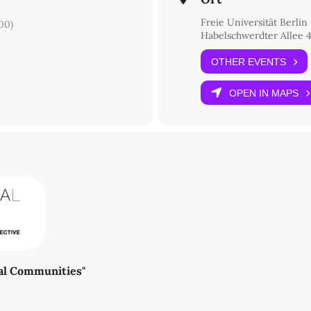
Freie Universität Berlin
00)
Habelschwerdter Allee 4
OTHER EVENTS
OPEN IN MAPS
ral Communities"