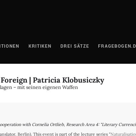
ITIONEN
KRITIKEN
DREI SÄTZE
FRAGEBOGEN.
 Foreign | Patricia Klobusiczky
agen – mit seinen eigenen Waffen
peration with Cornelia Ortlieb, Research Area 4: "Literary Currencie
nslator, Berlin). This event is part of the lecture series "
Naturalisatio