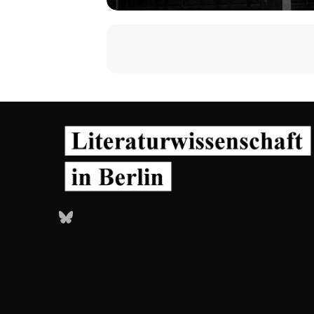
Bluesky