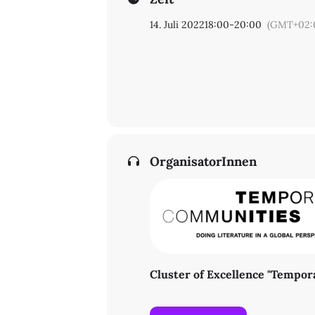
14. Juli 2022
18:00
-
20:00
(GMT+02:
OrganisatorInnen
Cluster of Excellence "Tempo