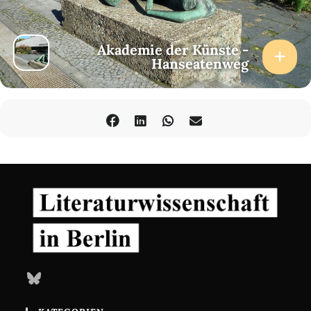
Akademie der Künste -
Hanseatenweg
Bluesky